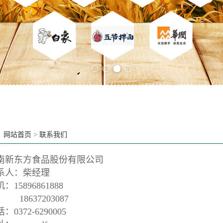
Previous slide
Next slide
：
网站首页
>
联系我们
南新东方食品股份有限公司
人：柴经理
：
15896861888
37203087
372-6290005