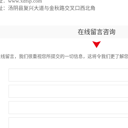
ww.xdfsp.com
汤阴县复兴大道与金秋路交叉口西北角
在线留言咨询
在线留言，我们很重视您所提交的一切信息，这将令我们更了解
：
：
：
：