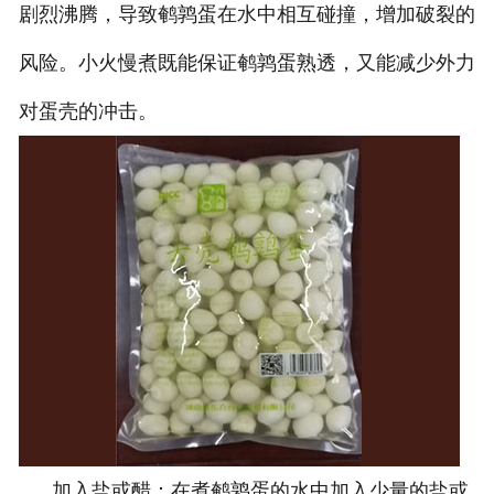
剧烈沸腾，导致鹌鹑蛋在水中相互碰撞，增加破裂的
风险。小火慢煮既能保证鹌鹑蛋熟透，又能减少外力
对蛋壳的冲击。
加入盐或醋：在煮鹌鹑蛋的水中加入少量的盐或