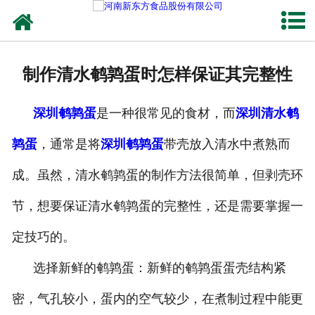
网站首页
健康卤味
制作清水鹌鹑蛋时怎样保证其完整性
合作模式
深圳鹌鹑蛋
是一种很常见的食材，而
深圳清水鹌
新闻资讯
鹑蛋
，通常是将
深圳鹌鹑蛋
带壳放入清水中煮熟而
关于新东方
成。虽然，清水鹌鹑蛋的制作方法很简单，但剥壳环
加入新东方
节，想要保证清水鹌鹑蛋的完整性，还是需要掌握一
联系我们
定技巧的。
选择新鲜的鹌鹑蛋：新鲜的鹌鹑蛋蛋壳结构紧
密，气孔较小，蛋内的空气较少，在煮制过程中能更