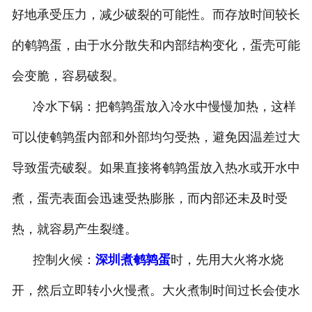
好地承受压力，减少破裂的可能性。而存放时间较长
的鹌鹑蛋，由于水分散失和内部结构变化，蛋壳可能
会变脆，容易破裂。
冷水下锅：把鹌鹑蛋放入冷水中慢慢加热，这样
可以使鹌鹑蛋内部和外部均匀受热，避免因温差过大
导致蛋壳破裂。如果直接将鹌鹑蛋放入热水或开水中
煮，蛋壳表面会迅速受热膨胀，而内部还未及时受
热，就容易产生裂缝。
控制火候：
深圳煮鹌鹑蛋
时，先用大火将水烧
开，然后立即转小火慢煮。大火煮制时间过长会使水