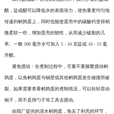
醋，盐或醋可以降低水的表面张力，使热量更均匀地
传递到鹌鹑蛋上，同时也能使蛋壳中的碳酸钙变得稍
微柔软一些，增加蛋壳的韧性，从而减少破裂的几
率。一般 500 毫升水可加入 5 - 10 克盐或 10 - 15 毫
升醋。
避免搅动：在煮制过程中，尽量不要频繁搅动鹌
鹑蛋，以免鹌鹑蛋与锅壁或其他鹌鹑蛋发生碰撞而破
裂。如果需要查看鹌鹑蛋的煮制情况，可以轻轻晃动
锅子，而不是用勺子等工具去搅动。
由我厂提供的清水鹌鹑蛋，免去了剥壳的环节，