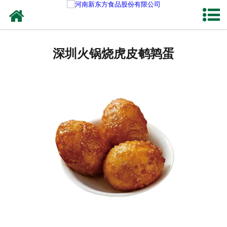
网站首页
深圳蛋制品
深圳火锅烧虎皮鹌鹑蛋
深圳卤制品
深圳熟食品
深圳调味品
深圳鸡蛋壳粉
深圳新东方食品
深圳食品代加工
深圳精忠报国八大锤典故版