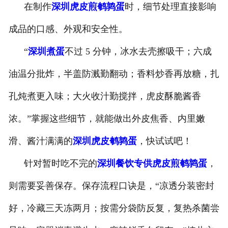
在制作
深圳虎皮煎鹌鹑蛋
时，细节处理直接影响
-
深圳盐焗味卤蛋
成品的口感、外观和安全性。
-
深圳泡椒味卤蛋
“
深圳煮蛋
不过 5 分钟，冰水去壳擦吸干；六成
-
深圳蜜汁味卤蛋
油温分批炸，半盖防溅勤翻动；香料炒香再放糖，扎
孔炖煮更入味；大火收汁勤搅拌，虎皮酥脆酱香
-
深圳茶香味卤蛋
浓。”掌握这些细节，就能做出外皮焦香、内里嫩
滑、酱汁满满的
深圳虎皮鹌鹑蛋
，快试试吧！
针对暂时吃不完的
深圳餐饮专供虎皮煎鹌鹑蛋
，
则需要妥善保存。保存流程口诀是，“凉透分装密封
好，冷藏三天冻两月；按需分袋防反复，复热杀菌尝