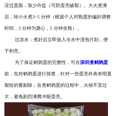
没过蛋面，加少许盐（可防蛋壳破裂）。大火煮沸
后，转小火煮3~5 分钟（根据个人对熟度的偏好调整
时间，3 分钟为溏心，5 分钟全熟）。
过凉水：煮好后立即放入冷水中浸泡片刻，便
于剥壳。
为了保证鹌鹑蛋的完整性，可在
深圳煮鹌鹑蛋
前，先对鹌鹑蛋进行筛查，针对一些蛋壳外表有明显
裂纹的要剔除；在煮鹌鹑蛋的过程中，火候不宜过
大，避免剧烈沸腾冲裂蛋壳。