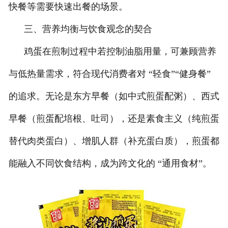
快餐等需要快速出餐的场景。
三、营养均衡与饮食观念的契合
鸡蛋在煎制过程中若控制油脂用量，可兼顾营养
与低热量需求，符合现代消费者对 “轻食”“健身餐”
的追求。无论是东方早餐（如中式煎蛋配粥）、西式
早餐（煎蛋配培根、吐司），还是素食主义（纯煎蛋
替代肉类蛋白）、增肌人群（补充蛋白质），煎蛋都
能融入不同饮食结构，成为跨文化的 “通用食材”。