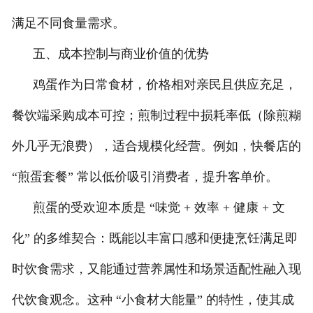
满足不同食量需求。
五、成本控制与商业价值的优势
鸡蛋作为日常食材，价格相对亲民且供应充足，
餐饮端采购成本可控；煎制过程中损耗率低（除煎糊
外几乎无浪费），适合规模化经营。例如，快餐店的
“煎蛋套餐” 常以低价吸引消费者，提升客单价。
煎蛋的受欢迎本质是 “味觉 + 效率 + 健康 + 文
化” 的多维契合：既能以丰富口感和便捷烹饪满足即
时饮食需求，又能通过营养属性和场景适配性融入现
代饮食观念。这种 “小食材大能量” 的特性，使其成