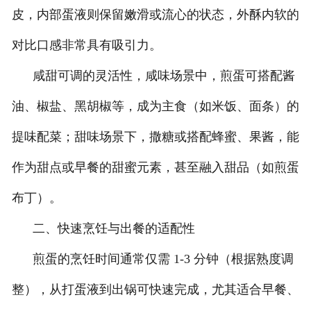
皮，内部蛋液则保留嫩滑或流心的状态，外酥内软的
对比口感非常具有吸引力。
咸甜可调的灵活性，咸味场景中，煎蛋可搭配酱
油、椒盐、黑胡椒等，成为主食（如米饭、面条）的
提味配菜；甜味场景下，撒糖或搭配蜂蜜、果酱，能
作为甜点或早餐的甜蜜元素，甚至融入甜品（如煎蛋
布丁）。
二、快速烹饪与出餐的适配性
煎蛋的烹饪时间通常仅需 1-3 分钟（根据熟度调
整），从打蛋液到出锅可快速完成，尤其适合早餐、