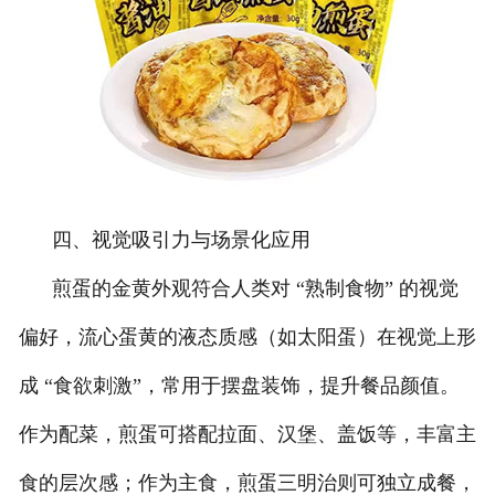
四、视觉吸引力与场景化应用
煎蛋的金黄外观符合人类对 “熟制食物” 的视觉
偏好，流心蛋黄的液态质感（如太阳蛋）在视觉上形
成 “食欲刺激”，常用于摆盘装饰，提升餐品颜值。
作为配菜，煎蛋可搭配拉面、汉堡、盖饭等，丰富主
食的层次感；作为主食，煎蛋三明治则可独立成餐，