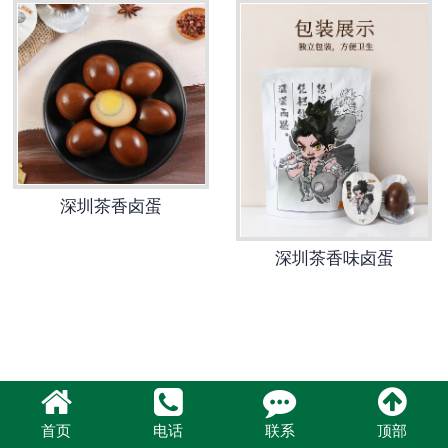
-
深圳盐焗味卤蛋
-
深圳泡椒味卤蛋
-
深圳蜜汁味卤蛋
-
深圳茶香味卤蛋
深圳茶香卤蛋
深圳茶香味卤蛋
首页
电话
联系
顶部